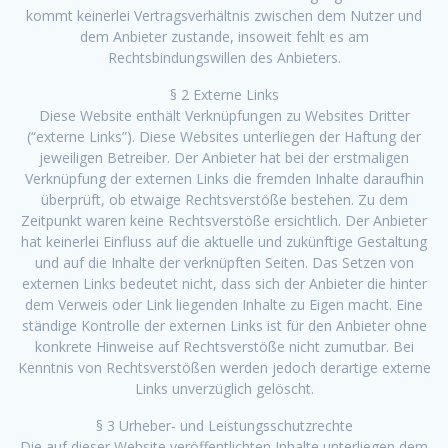
kommt keinerlei Vertragsverhältnis zwischen dem Nutzer und
dem Anbieter zustande, insoweit fehlt es am
Rechtsbindungswillen des Anbieters.
§ 2 Externe Links
Diese Website enthält Verknüpfungen zu Websites Dritter
(“externe Links”). Diese Websites unterliegen der Haftung der
jeweiligen Betreiber. Der Anbieter hat bei der erstmaligen
Verknüpfung der externen Links die fremden Inhalte daraufhin
überprüft, ob etwaige Rechtsverstöße bestehen. Zu dem
Zeitpunkt waren keine Rechtsverstöße ersichtlich. Der Anbieter
hat keinerlei Einfluss auf die aktuelle und zukünftige Gestaltung
und auf die Inhalte der verknüpften Seiten. Das Setzen von
externen Links bedeutet nicht, dass sich der Anbieter die hinter
dem Verweis oder Link liegenden Inhalte zu Eigen macht. Eine
ständige Kontrolle der externen Links ist für den Anbieter ohne
konkrete Hinweise auf Rechtsverstöße nicht zumutbar. Bei
Kenntnis von Rechtsverstößen werden jedoch derartige externe
Links unverzüglich gelöscht.
§ 3 Urheber- und Leistungsschutzrechte
Die auf dieser Website veröffentlichten Inhalte unterliegen dem