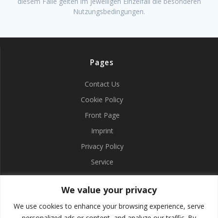
diesem Falle gelten im jeweiligen Einzelfall die besonderen
Nutzungsbedingungen.
Pages
Contact Us
Cookie Policy
Front Page
Imprint
Privacy Policy
Service
We value your privacy
Find
We use cookies to enhance your browsing experience, serve
Search
personalized ads or content, and analyze our traffic. By